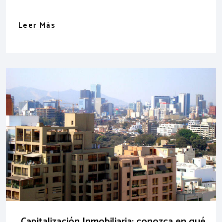
Leer Más
Capitalización Inmobiliaria: conozca en qué