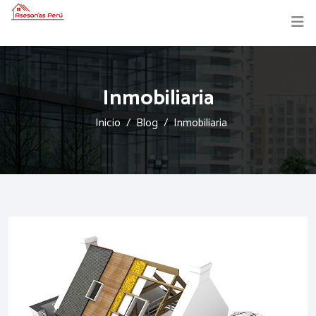
Inmobiliaria
Inicio
Blog
Inmobiliaria