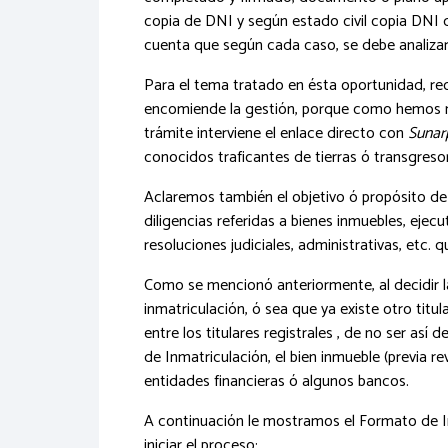
copia de DNI y según estado civil copia DNI 
cuenta que según cada caso, se debe analizar 
Para el tema tratado en ésta oportunidad, r
encomiende la gestión, porque como hemos m
trámite interviene el enlace directo con
Sunar
conocidos traficantes de tierras ó transgresor
Aclaremos también el objetivo ó propósito de 
diligencias referidas a bienes inmuebles, ejecu
resoluciones judiciales, administrativas, etc.
Como se mencionó anteriormente, al decidir la
inmatriculación, ó sea que ya existe otro titu
entre los titulares registrales , de no ser así 
de Inmatriculación, el bien inmueble (previa 
entidades financieras ó algunos bancos.
A continuación le mostramos el Formato de I
iniciar el proceso: