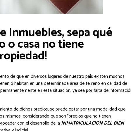
de Inmuebles, sepa qué
o o casa no tiene
ropiedad!
o de que en diversos lugares de nuestro país existen muchos
tienen ó habitan en una determinada área de terreno en calidad de
 permanentemente en esta situación, ya sea por falta de informació
miento de dichos predios, se puede optar por una modalidad que
e los mismos; considerando que son ”predios que no tienen
roceder con el desarrollo de la
INMATRICULACION DEL BIEN
tiva y judicial.