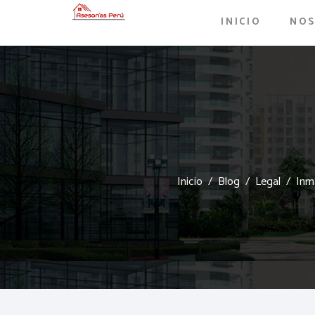
INICIO
NO
Inicio
Blog
Legal
Inma