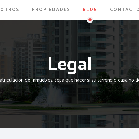
SOTROS
PROPIEDADES
BLOG
CONTACT
Legal
triculacion de Inmuebles, sepa qué hacer si su terreno o casa no 