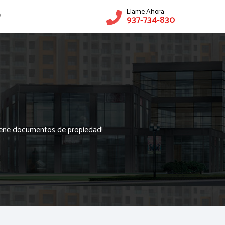
Llame Ahora
O
937-734-830
tiene documentos de propiedad!