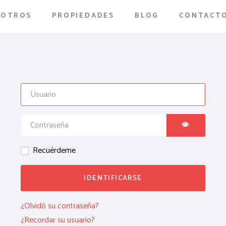
SOTROS
PROPIEDADES
BLOG
CONTACT
MOSTRAR 
Recuérdeme
IDENTIFICARSE
¿Olvidó su contraseña?
¿Recordar su usuario?