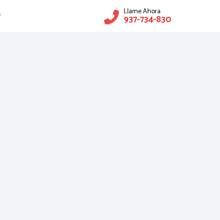
Llame Ahora
O
937-734-830
CONTRASEÑA