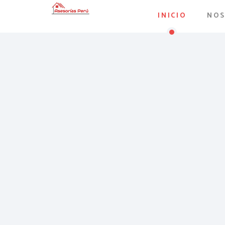
INICIO
NO